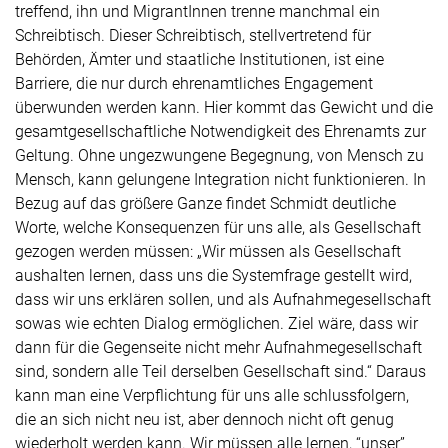
treffend, ihn und MigrantInnen trenne manchmal ein
Schreibtisch. Dieser Schreibtisch, stellvertretend für
Behörden, Ämter und staatliche Institutionen, ist eine
Barriere, die nur durch ehrenamtliches Engagement
überwunden werden kann. Hier kommt das Gewicht und die
gesamtgesellschaftliche Notwendigkeit des Ehrenamts zur
Geltung. Ohne ungezwungene Begegnung, von Mensch zu
Mensch, kann gelungene Integration nicht funktionieren. In
Bezug auf das größere Ganze findet Schmidt deutliche
Worte, welche Konsequenzen für uns alle, als Gesellschaft
gezogen werden müssen: „Wir müssen als Gesellschaft
aushalten lernen, dass uns die Systemfrage gestellt wird,
dass wir uns erklären sollen, und als Aufnahmegesellschaft
sowas wie echten Dialog ermöglichen. Ziel wäre, dass wir
dann für die Gegenseite nicht mehr Aufnahmegesellschaft
sind, sondern alle Teil derselben Gesellschaft sind.“ Daraus
kann man eine Verpflichtung für uns alle schlussfolgern,
die an sich nicht neu ist, aber dennoch nicht oft genug
wiederholt werden kann. Wir müssen alle lernen, “unser”