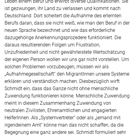
Leben einem Beruf und erwirbt diverse Qualifikationen. Sie
ist gezwungen, ihr Land zu verlassen und kommt nach
Deutschland. Dort scheitert die Aufnahme des erlernten
Berufs daran, dass sie nicht weiß, wie man den Beruf in der
neuen Sprache bezeichnet und wie das erforderliche
dazugehörige Anerkennungsprozedere funktioniert. Die
daraus resultierenden Folgen um Frustration,
Unzufriedenheit und nicht gewährleistete Wertschätzung
der eigenen Person wollen wir uns gar nicht vorstellen. Um
solchen Problemen vorzubeugen, müssen wir als
„Aufnahmegesellschaft“ den MigrantInnen unsere Systeme
erklären und verständlich machen. Diesbezüglich wirft
Schmidt ein, dass das Ganze nicht ohne menschliche
Zuwendung funktionieren könne. Menschliche Zuwendung
meint in diesem Zusammenhang Zuwendung von
neutralen Zivilisten, Ehrenamtlichen und engagierten
HelferInnen. Als „Systemvertreter“ oder als „jemand mit
irgendeinem Amt“ könne man das nicht schaffen, da die
Begegnung eine ganz andere sei. Schmidt formuliert sehr