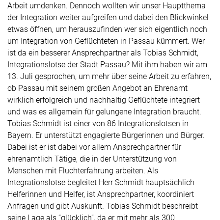
Arbeit umdenken. Dennoch wollten wir unser Hauptthema
der Integration weiter aufgreifen und dabei den Blickwinkel
etwas öffnen, um herauszufinden wer sich eigentlich noch
um Integration von Geflüchteten in Passau kümmert. Wer
ist da ein besserer Ansprechpartner als Tobias Schmidt,
Integrationslotse der Stadt Passau? Mit ihm haben wir am
13. Juli gesprochen, um mehr über seine Arbeit zu erfahren,
ob Passau mit seinem großen Angebot an Ehrenamt
wirklich erfolgreich und nachhaltig Geflüchtete integriert
und was es allgemein für gelungene Integration braucht.
Tobias Schmidt ist einer von 86 Integrationslotsen in
Bayern. Er unterstützt engagierte Bürgerinnen und Bürger.
Dabei ist er ist dabei vor allem Ansprechpartner für
ehrenamtlich Tätige, die in der Unterstützung von
Menschen mit Fluchterfahrung arbeiten. Als
Integrationslotse begleitet Herr Schmidt hauptsächlich
Helferinnen und Helfer, ist Ansprechpartner, koordiniert
Anfragen und gibt Auskunft. Tobias Schmidt beschreibt
seine Lage als “glücklich”, da er mit mehr als 300