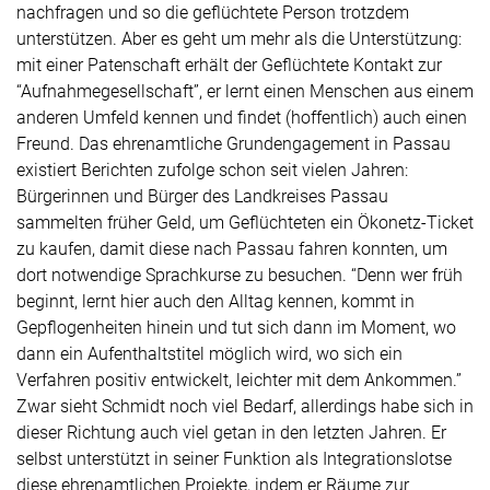
nachfragen und so die geflüchtete Person trotzdem
unterstützen. Aber es geht um mehr als die Unterstützung:
mit einer Patenschaft erhält der Geflüchtete Kontakt zur
“Aufnahmegesellschaft”, er lernt einen Menschen aus einem
anderen Umfeld kennen und findet (hoffentlich) auch einen
Freund. Das ehrenamtliche Grundengagement in Passau
existiert Berichten zufolge schon seit vielen Jahren:
Bürgerinnen und Bürger des Landkreises Passau
sammelten früher Geld, um Geflüchteten ein Ökonetz-Ticket
zu kaufen, damit diese nach Passau fahren konnten, um
dort notwendige Sprachkurse zu besuchen. “Denn wer früh
beginnt, lernt hier auch den Alltag kennen, kommt in
Gepflogenheiten hinein und tut sich dann im Moment, wo
dann ein Aufenthaltstitel möglich wird, wo sich ein
Verfahren positiv entwickelt, leichter mit dem Ankommen.”
Zwar sieht Schmidt noch viel Bedarf, allerdings habe sich in
dieser Richtung auch viel getan in den letzten Jahren. Er
selbst unterstützt in seiner Funktion als Integrationslotse
diese ehrenamtlichen Projekte, indem er Räume zur