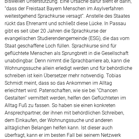
bisweilen Unterstützung. Eine Ursache dafür sieht er darin,
“dass der Freistaat Bayern Menschen im Asylverfahren
weitestgehend Sprachkurse versagt”. Anstelle des Staates
rückt das Ehrenamt und schließt diese Lücke. In Passau
gibt es seit über 20 Jahren die Sprachkurse der
evangelischen Studierendengemeinde (ESG), die das vom
Staat geschaffene Loch füllen. Sprachkurse sind für
geflüchtete Menschen als Sprungbrett in die Gesellschaft
unabdingbar. Denn nimmt die Sprachbarriere ab, kann die
Wohnungssuche allein erledigt werden und für behördliche
schreiben ist kein Übersetzer mehr notwendig. Tobias
Schmidt meint, dass so das Ankommen im Alltag
erleichtert wird. Patenschaften, wie sie bei “Chancen
Gestalten” vermittelt werden, helfen den Geflüchteten im
Alltag Fuß zu fassen. So haben sie einen konkreten
Ansprechpartner, der ihnen mit behördlichen Schreiben,
dem Einkaufen, der Wohnungssuche und anderen
alltäglichen Belangen helfen kann. Ist dieser auch
überfragt, kann er im besten Fall bei seinem Netzwerk