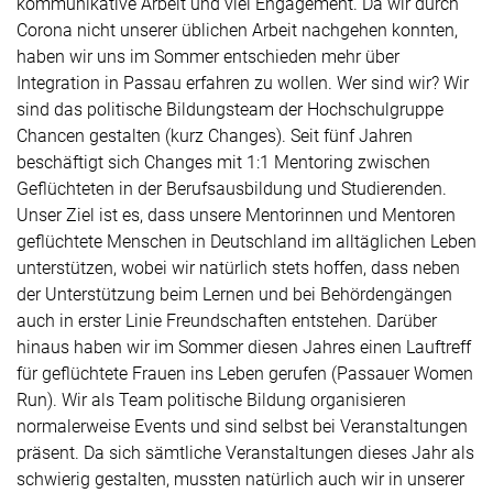
kommunikative Arbeit und viel Engagement. Da wir durch
Corona nicht unserer üblichen Arbeit nachgehen konnten,
haben wir uns im Sommer entschieden mehr über
Integration in Passau erfahren zu wollen. Wer sind wir? Wir
sind das politische Bildungsteam der Hochschulgruppe
Chancen gestalten (kurz Changes). Seit fünf Jahren
beschäftigt sich Changes mit 1:1 Mentoring zwischen
Geflüchteten in der Berufsausbildung und Studierenden.
Unser Ziel ist es, dass unsere Mentorinnen und Mentoren
geflüchtete Menschen in Deutschland im alltäglichen Leben
unterstützen, wobei wir natürlich stets hoffen, dass neben
der Unterstützung beim Lernen und bei Behördengängen
auch in erster Linie Freundschaften entstehen. Darüber
hinaus haben wir im Sommer diesen Jahres einen Lauftreff
für geflüchtete Frauen ins Leben gerufen (Passauer Women
Run). Wir als Team politische Bildung organisieren
normalerweise Events und sind selbst bei Veranstaltungen
präsent. Da sich sämtliche Veranstaltungen dieses Jahr als
schwierig gestalten, mussten natürlich auch wir in unserer