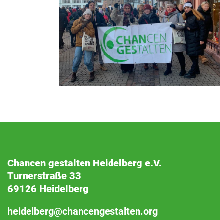
Chancen gestalten Heidelberg e.V.
Turnerstraße 33
69126 Heidelberg
heidelberg@chancengestalten.org